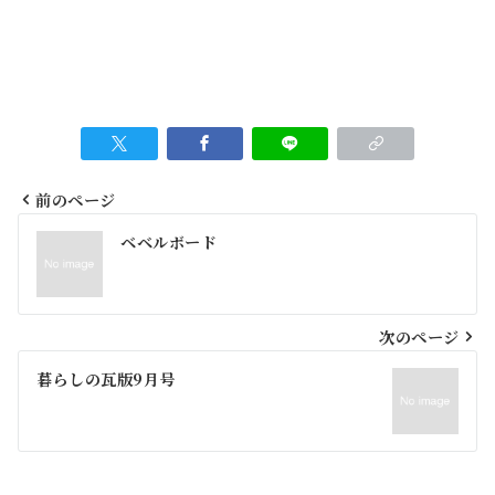
前のページ
投
ベベルボード
稿
ナ
ビ
次のページ
ゲ
暮らしの瓦版9月号
ー
シ
ョ