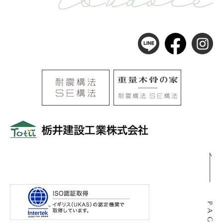
〒501-0105
岐阜県岐阜市河渡3丁目138番地