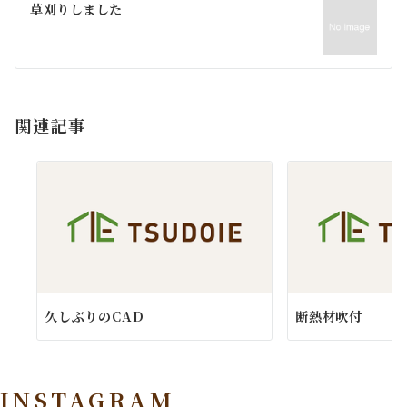
ゲ
草刈りしました
ー
シ
ョ
関連記事
ン
久しぶりのCAD
断熱材吹付
INSTAGRAM