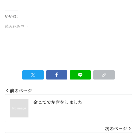
いいね:
読み込み中…
前のページ
投
金こてで左官をしました
稿
ナ
ビ
次のページ