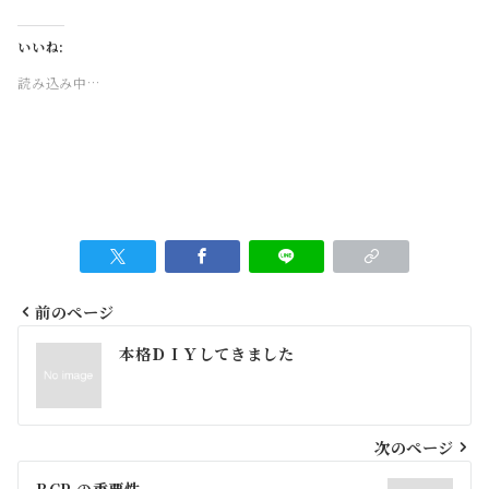
いいね:
読み込み中…
前のページ
投
本格ＤＩＹしてきました
稿
ナ
ビ
次のページ
BCP の重要性