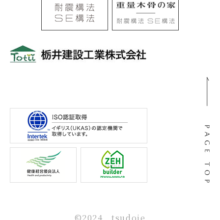
〒501-0105
岐阜県岐阜市河渡3丁目138番地
©2024 tsudoie