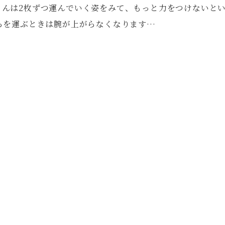
さんは2枚ずつ運んでいく姿をみて、もっと力をつけないと
らを運ぶときは腕が上がらなくなります…