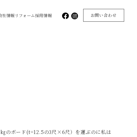
お問い合わせ
会社情報
リフォーム
採用情報
ボード(t=12.5の3尺×6尺）を運ぶのに私は