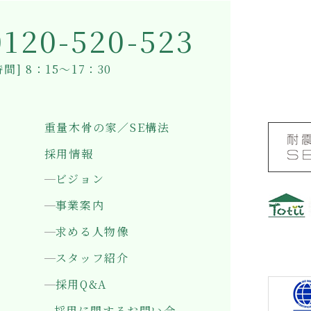
0120-520-523
間] 8：15～17：30
重量木骨の家／SE構法
採用情報
ビジョン
事業案内
求める人物像
〒501-0
岐阜県岐
スタッフ紹介
採用Q&A
採用に関するお問い合