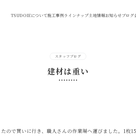
TSUDOIEについて
施工事例
ラインナップ
土地情報
お知らせ
ブログ
スタッフブログ
建材は重い
ので買いに行き、職人さんの作業場へ運びました。1枚15㎏の