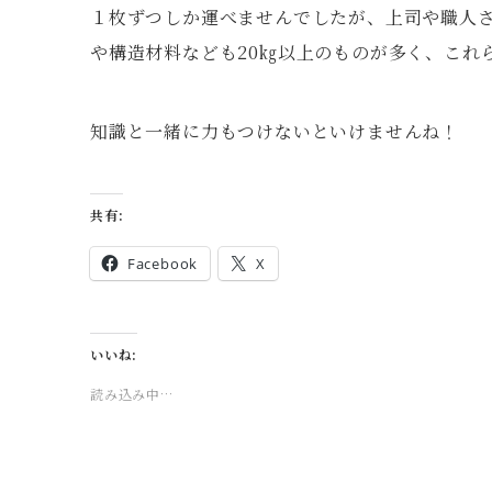
１枚ずつしか運べませんでしたが、上司や職人
や構造材料なども20㎏以上のものが多く、これ
知識と一緒に力もつけないといけませんね！
共有:
Facebook
X
いいね:
読み込み中…