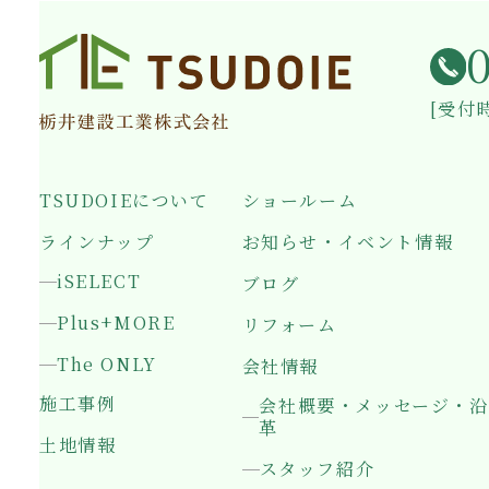
[受付時
TSUDOIEについて
ショールーム
ラインナップ
お知らせ・イベント情報
iSELECT
ブログ
Plus+MORE
リフォーム
The ONLY
会社情報
施工事例
会社概要・メッセージ・沿
革
土地情報
スタッフ紹介