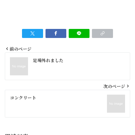
前のページ
投
足場外れました
稿
ナ
ビ
次のページ
ゲ
コンクリート
ー
シ
ョ