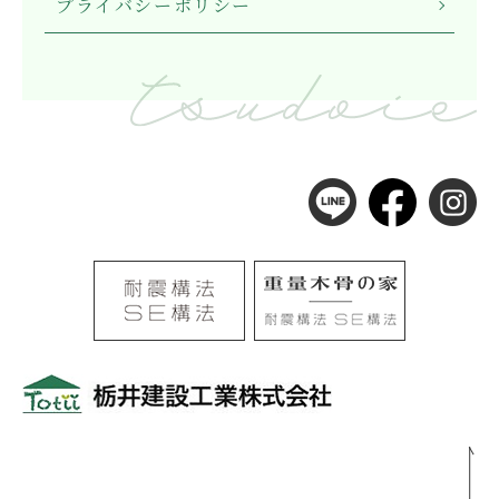
プライバシーポリシー
〒501-0105
岐阜県岐阜市河渡3丁目138番地