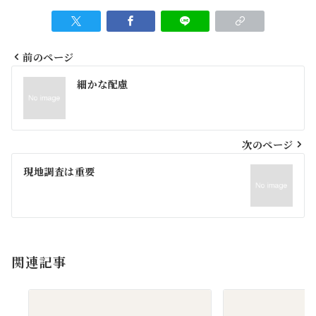
前のページ
投
細かな配慮
稿
ナ
ビ
次のページ
ゲ
現地調査は重要
ー
シ
ョ
関連記事
ン