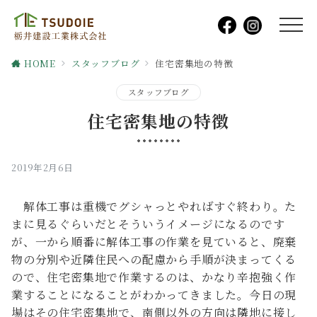
HOME
スタッフブログ
住宅密集地の特徴
スタッフブログ
住宅密集地の特徴
2019年2月6日
解体工事は重機でグシャっとやればすぐ終わり。た
まに見るぐらいだとそういうイメージになるのです
が、一から順番に解体工事の作業を見ていると、廃棄
物の分別や近隣住民への配慮から手順が決まってくる
ので、住宅密集地で作業するのは、かなり辛抱強く作
業することになることがわかってきました。今日の現
場はその住宅密集地で、南側以外の方向は隣地に接し