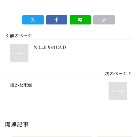
前のページ
投
久しぶりのCAD
稿
ナ
ビ
次のページ
ゲ
細かな配慮
ー
シ
ョ
関連記事
ン