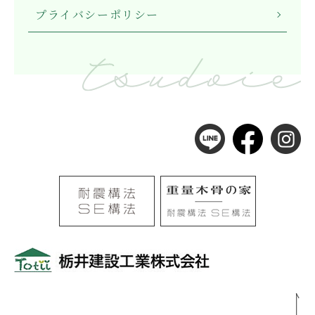
プライバシーポリシー
〒501-0105
岐阜県岐阜市河渡3丁目138番地