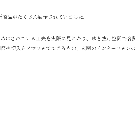
cの新商品がたくさん展示されていました。
ためにされている工夫を実際に見れたり、吹き抜け空間で各
調節や切入をスマフォでできるもの、玄関のインターフォン
。