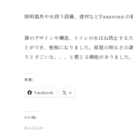
照明器具や水回り設備、建材などPanasoni
扉のデザインや構造、トイレの水はね防止する
とができ、勉強になりました。部屋の明るさの
りとすごいな、、、と感じる機能がありました
共有:
Facebook
X
いいね:
読み込み中…