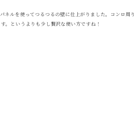
ンパネルを使ってつるつるの壁に仕上がりました。コンロ周
ます。というよりも少し贅沢な使い方ですね！