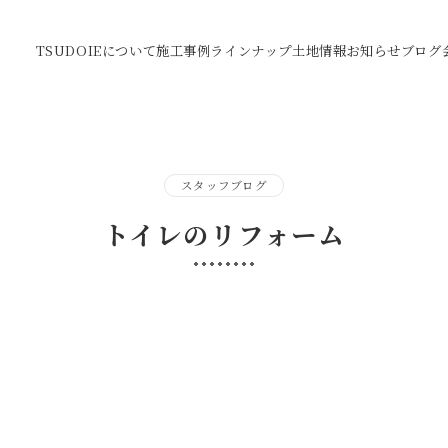
TSUDOIEについて
施工事例
ラインナップ
土地情報
お知らせ
ブログ
スタッフブログ
トイレのリフォーム