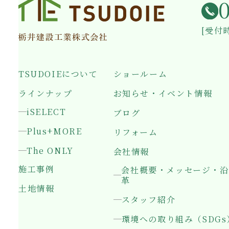
[受付時
TSUDOIEについて
ショールーム
ラインナップ
お知らせ・イベント情報
iSELECT
ブログ
Plus+MORE
リフォーム
The ONLY
会社情報
施工事例
会社概要・メッセージ・沿
革
土地情報
スタッフ紹介
環境への取り組み（SDGs