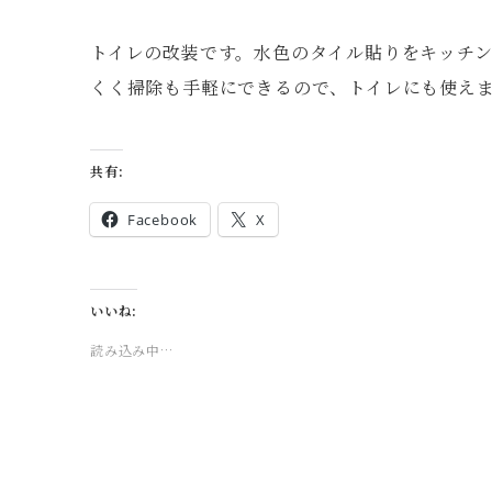
トイレの改装です。水色のタイル貼りをキッチ
くく掃除も手軽にできるので、トイレにも使え
共有:
Facebook
X
いいね:
読み込み中…