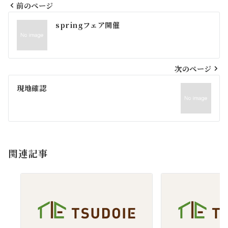
前のページ
投
springフェア開催
稿
ナ
ビ
次のページ
ゲ
現地確認
ー
シ
ョ
関連記事
ン