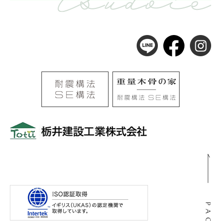
〒501-0105
岐阜県岐阜市河渡3丁目138番地