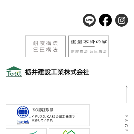
〒501-0105
岐阜県岐阜市河渡3丁目138番地