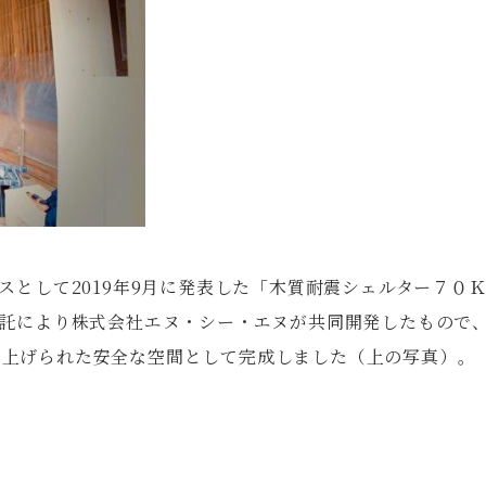
ースとして2019年9月に発表した「木質耐震シェルター７
委託により株式会社エヌ・シー・エヌが共同開発したもので
み上げられた安全な空間として完成しました（上の写真）。