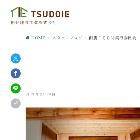
HOME
スタッフブログ
耐震１００％実行委員会
2020年2月29日