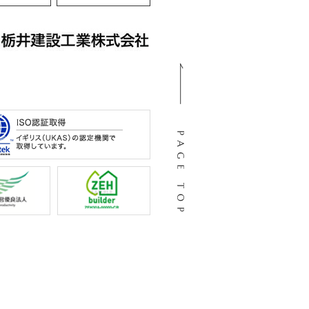
105
阜市河渡3丁目138番地