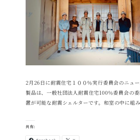
2月26日に耐震住宅１００％実行委員会のニュ
製品は、一般社団法人耐震住宅100％委員会の
置が可能な耐震シェルターです。和室の中に組
共有: