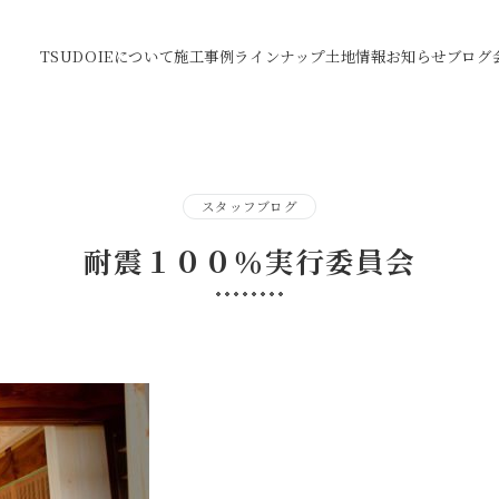
TSUDOIEについて
施工事例
ラインナップ
土地情報
お知らせ
ブログ
スタッフブログ
耐震１００％実行委員会