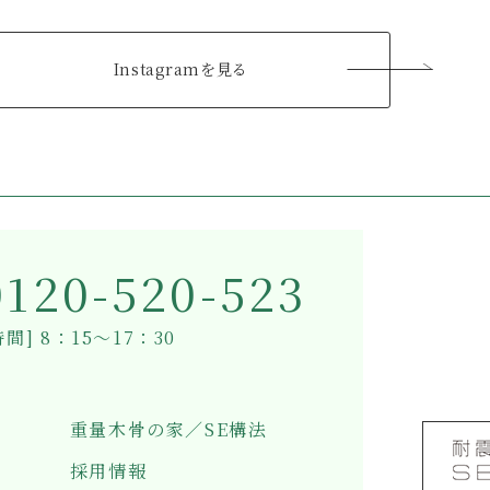
Instagramを見る
0120-520-523
間] 8：15～17：30
重量木骨の家／SE構法
採用情報