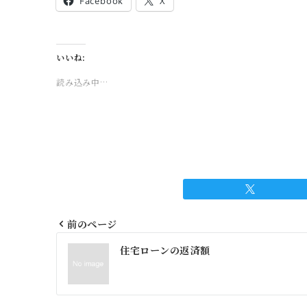
Facebook
X
いいね:
読み込み中…
前のページ
投
住宅ローンの返済額
稿
ナ