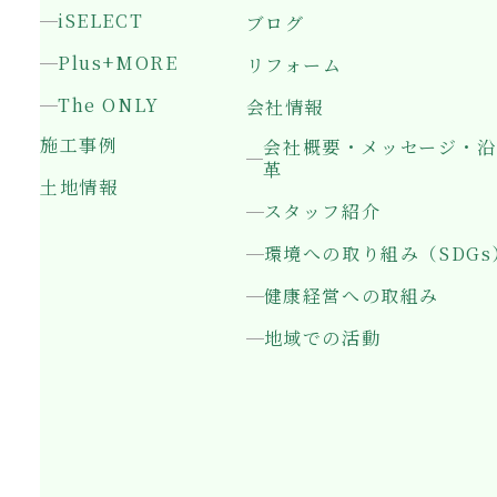
iSELECT
ブログ
Plus+MORE
リフォーム
The ONLY
会社情報
施工事例
会社概要・メッセージ・沿
革
土地情報
スタッフ紹介
環境への取り組み（SDGs
健康経営への取組み
地域での活動