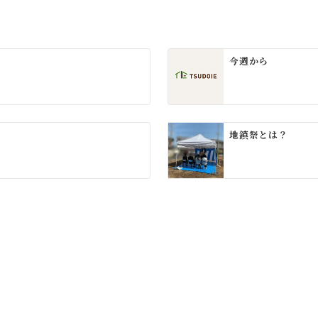
今週から
地鎮祭とは？