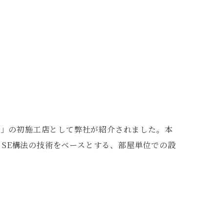
０Ｋ」の初施工店として弊社が紹介されました。本
、SE構法の技術をベースとする、部屋単位での設