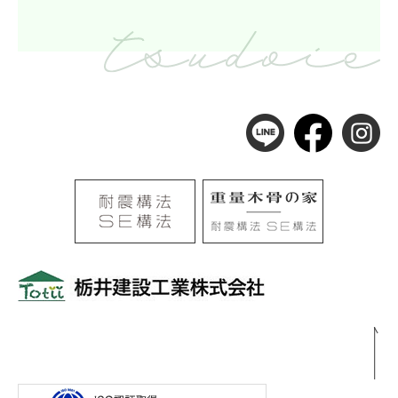
〒501-0105
岐阜県岐阜市河渡3丁目138番地