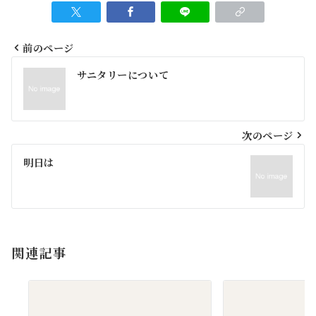
前のページ
投
サニタリーについて
稿
ナ
ビ
次のページ
ゲ
明日は
ー
シ
ョ
関連記事
ン