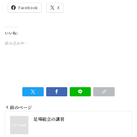
Facebook
X
いいね:
読み込み中…
前のページ
投
足場組立の講習
稿
ナ