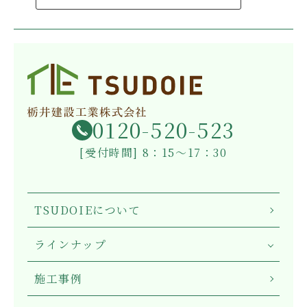
0120-520-523
[受付時間] 8：15～17：30
TSUDOIEについて
ラインナップ
施工事例