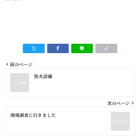
前のページ
投
防火設備
稿
ナ
ビ
次のページ
ゲ
現地調査に行きました
ー
シ