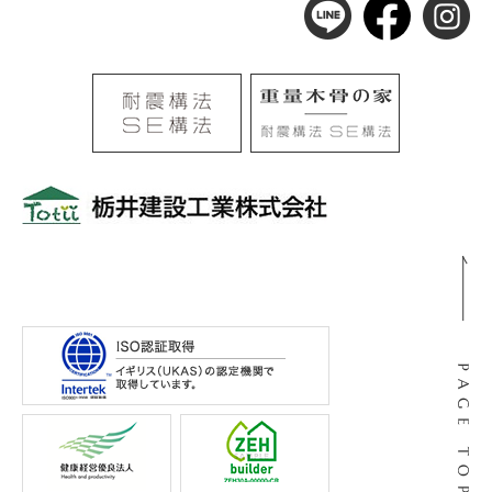
〒501-0105
岐阜県岐阜市河渡3丁目138番地