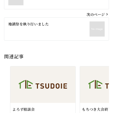
ナ
ビ
次のページ
ゲ
地鎮祭を執り行いました
ー
シ
ョ
関連記事
ン
よろず相談会
もちつき大会終了