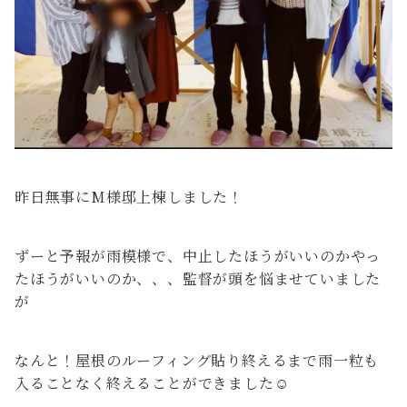
昨日無事にM様邸上棟しました！
ずーと予報が雨模様で、中止したほうがいいのかやっ
たほうがいいのか、、、監督が頭を悩ませていました
が
なんと！屋根のルーフィング貼り終えるまで雨一粒も
入ることなく終えることができました☺