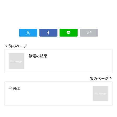
前のページ
投
停電の結果
稿
ナ
ビ
次のページ
ゲ
今週は
ー
シ
ョ