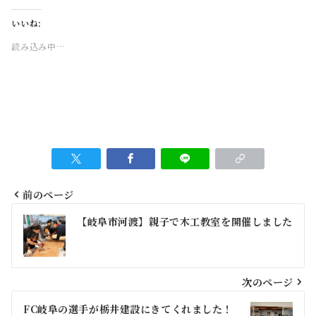
いいね:
読み込み中…
前のページ
投
【岐阜市河渡】親子で木工教室を開催しました
稿
ナ
ビ
次のページ
ゲ
FC岐阜の選手が栃井建設にきてくれました！