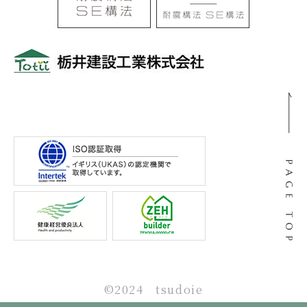
〒501-0105
岐阜県岐阜市河渡3丁目138番地
©2024 tsudoie