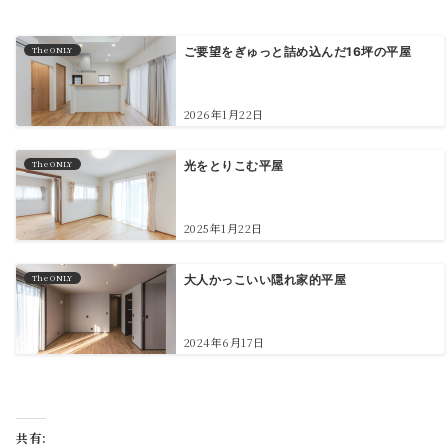
The ONLY
ご要望をぎゅっと詰め込んだ16坪の平屋
2026年1月22日
The ONLY
光をとりこむ平屋
2025年1月22日
The ONLY
大人かっこいい隠れ家的平屋
2024年6月17日
共有: