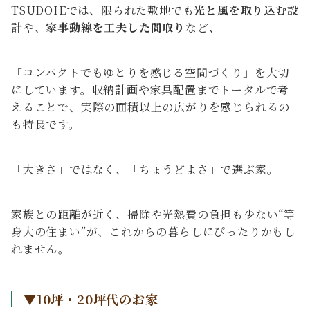
TSUDOIEでは、限られた敷地でも
光と風を取り込む設
計
や、
家事動線を工夫した間取り
など、
「コンパクトでもゆとりを感じる空間づくり」を大切
にしています。収納計画や家具配置までトータルで考
えることで、実際の面積以上の広がりを感じられるの
も特長です。
「大きさ」ではなく、「ちょうどよさ」で選ぶ家。
家族との距離が近く、掃除や光熱費の負担も少ない“等
身大の住まい”が、これからの暮らしにぴったりかもし
れません。
▼10坪・20坪代のお家