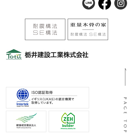
〒501-0105
岐阜県岐阜市河渡3丁目138番地