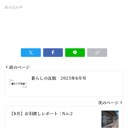
読み込み中…
前のページ
投
暮らしの瓦版 2025年8月号
稿
ナ
ビ
次のページ
ゲ
【8月】お引渡しレポート｜No.2
ー