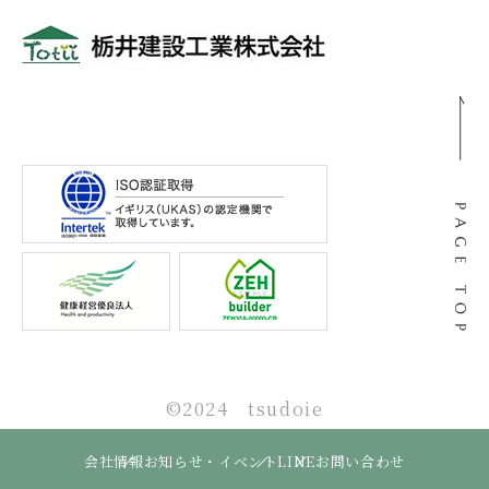
〒501-0105
岐阜県岐阜市河渡3丁目138番地
©2024 tsudoie
会社情報
お知らせ・イベント
LINE
お問い合わせ