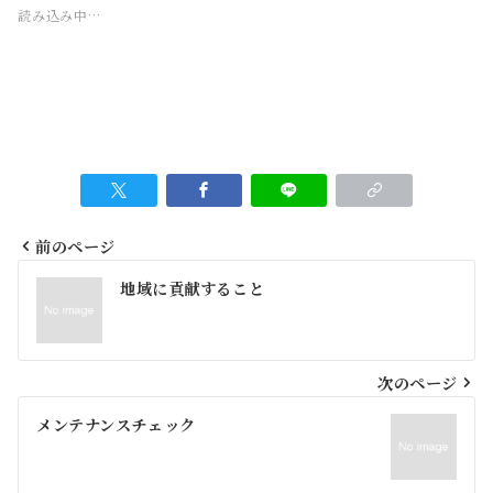
読み込み中…
前のページ
投
地域に貢献すること
稿
ナ
ビ
次のページ
ゲ
メンテナンスチェック
ー