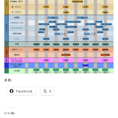
共有:
Facebook
X
いいね: