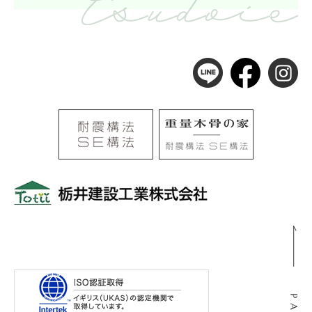
〒501-0105
岐阜県岐阜市河渡3丁目138番地