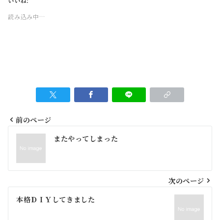
いいね:
読み込み中…
前のページ
投
またやってしまった
稿
ナ
ビ
次のページ
ゲ
本格ＤＩＹしてきました
ー