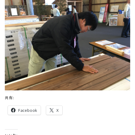
共有:
Facebook
X