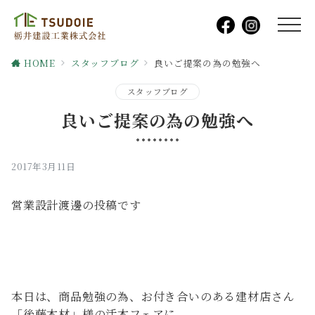
HOME
スタッフブログ
良いご提案の為の勉強へ
スタッフブログ
良いご提案の為の勉強へ
2017年3月11日
営業設計渡邊の投稿です
本日は、商品勉強の為、お付き合いのある建材店さん
「後藤木材」様の活木フェアに