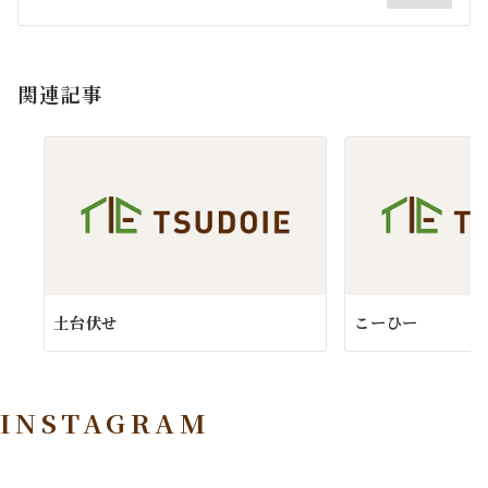
シ
ョ
関連記事
ン
土台伏せ
こーひー
INSTAGRAM