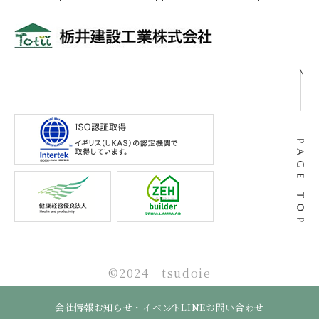
〒501-0105
岐阜県岐阜市河渡3丁目138番地
©2024 tsudoie
会社情報
お知らせ・イベント
LINE
お問い合わせ