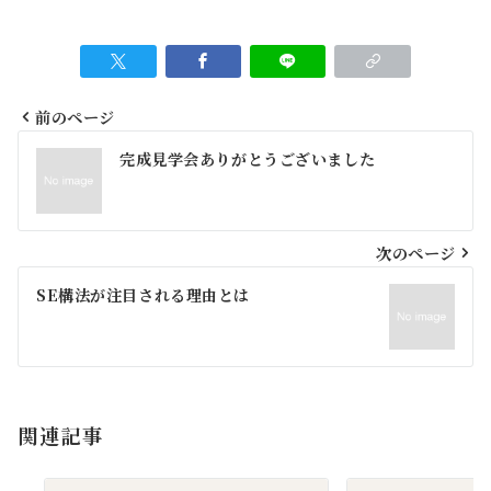
前のページ
投
完成見学会ありがとうございました
稿
ナ
ビ
次のページ
ゲ
SE構法が注目される理由とは
ー
シ
ョ
関連記事
ン