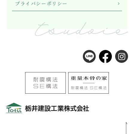
プライバシーポリシー
〒501-0105
岐阜県岐阜市河渡3丁目138番地