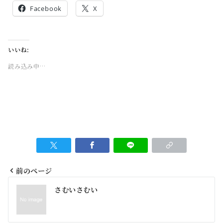
Facebook
X
いいね:
読み込み中…
前のページ
投
さむいさむい
稿
ナ