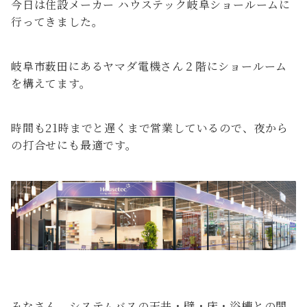
今日は住設メーカー ハウステック岐阜ショールームに
行ってきました。
岐阜市薮田にあるヤマダ電機さん２階にショールーム
を構えてます。
時間も21時までと遅くまで営業しているので、夜から
の打合せにも最適です。
みなさん、システムバスの天井・壁・床・浴槽との間