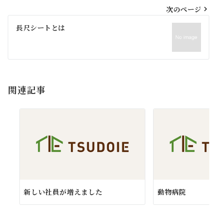
ビ
次のページ
ゲ
長尺シートとは
ー
シ
ョ
関連記事
ン
新しい社員が増えました
動物病院