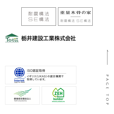
〒501-0105
岐阜県岐阜市河渡3丁目138番地