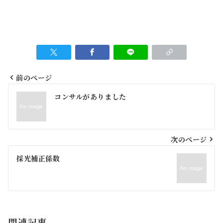
前のページ
投
コンサルがありました
稿
ナ
ビ
次のページ
ゲ
採光補正係数
ー
シ
ョ
関連記事