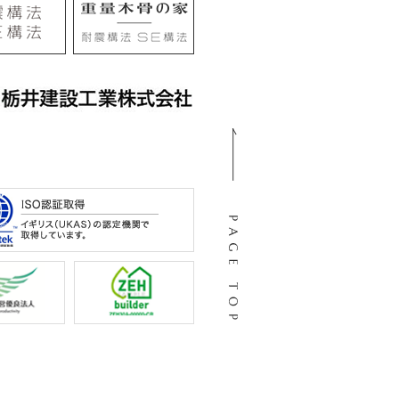
105
阜市河渡3丁目138番地