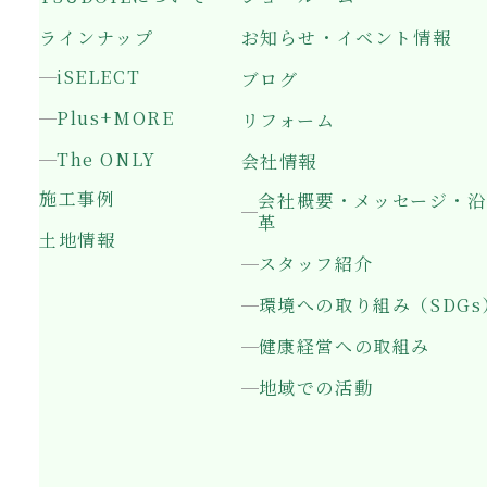
ラインナップ
お知らせ・イベント情報
iSELECT
ブログ
Plus+MORE
リフォーム
The ONLY
会社情報
施工事例
会社概要・メッセージ・沿
革
土地情報
スタッフ紹介
環境への取り組み（SDGs
健康経営への取組み
地域での活動