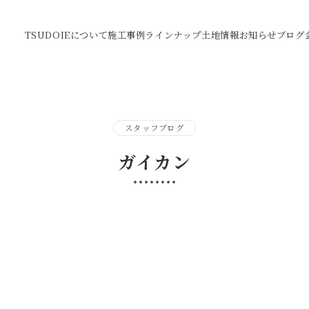
TSUDOIEについて
施工事例
ラインナップ
土地情報
お知らせ
ブログ
スタッフブログ
ガイカン