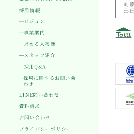
採用情報
ビジョン
事業案内
求める人物像
〒501-0
岐阜県岐
スタッフ紹介
採用Q&A
採用に関するお問い合
）
わせ
LINE問い合わせ
資料請求
お問い合わせ
プライバシーポリシー