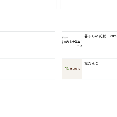
暮らしの瓦版 202
泥だんご