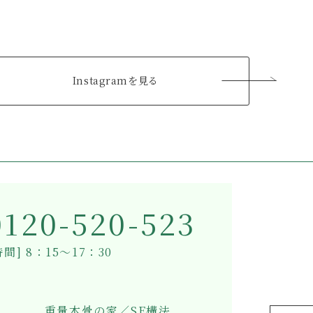
Instagramを見る
0120-520-523
間] 8：15～17：30
重量木骨の家／SE構法