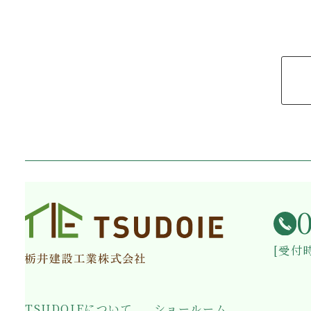
[受付時
TSUDOIEについて
ショールーム