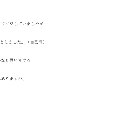
ソワソワしていましたが
ホッとしました。（自己満）
かなと思います☺
んありますが、