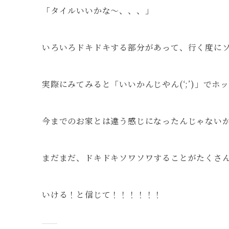
「タイルいいかな～、、、」
いろいろドキドキする部分があって、行く度に
実際にみてみると「いいかんじやん(‘;’)」で
今までのお家とは違う感じになったんじゃない
まだまだ、ドキドキソワソワすることがたくさ
いける！と信じて！！！！！！