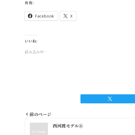
共有:
Facebook
X
いいね:
読み込み中…
前のページ
投
西河渡モデル⑥
稿