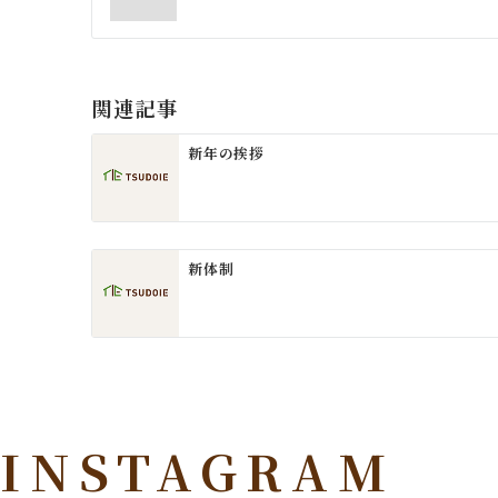
ナ
ビ
ゲ
関連記事
ー
新年の挨拶
シ
ョ
ン
新体制
INSTAGRAM