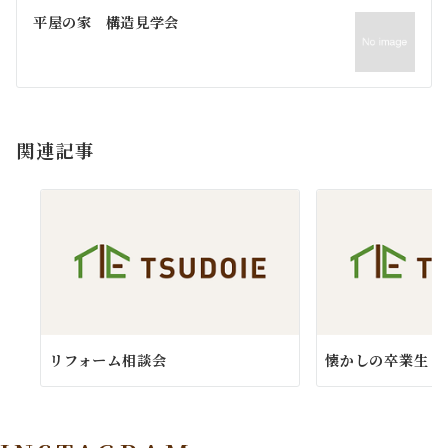
ゲ
平屋の家 構造見学会
ー
シ
ョ
関連記事
ン
リフォーム相談会
懐かしの卒業生