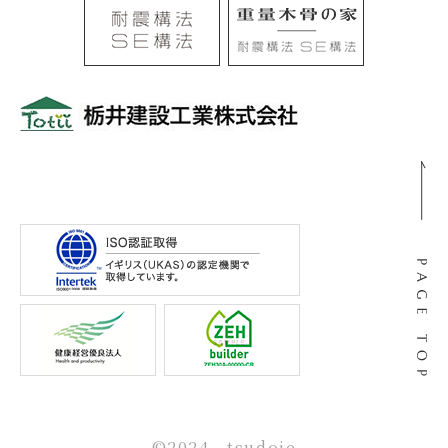
〒501-0105
岐阜県岐阜市河渡3丁目138番地
©2024 tsudoie