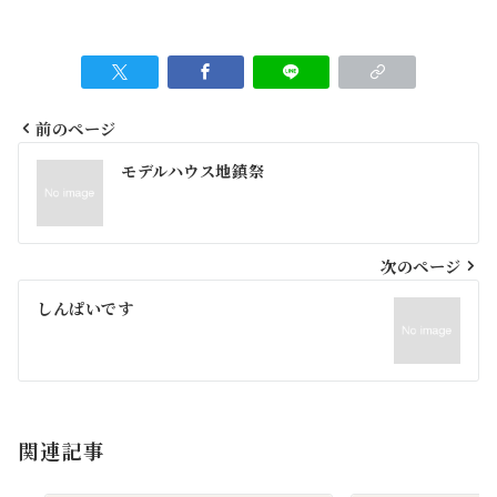
前のページ
投
モデルハウス地鎮祭
稿
ナ
ビ
次のページ
ゲ
しんぱいです
ー
シ
ョ
関連記事
ン