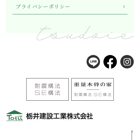
プライバシーポリシー
〒501-0105
岐阜県岐阜市河渡3丁目138番地