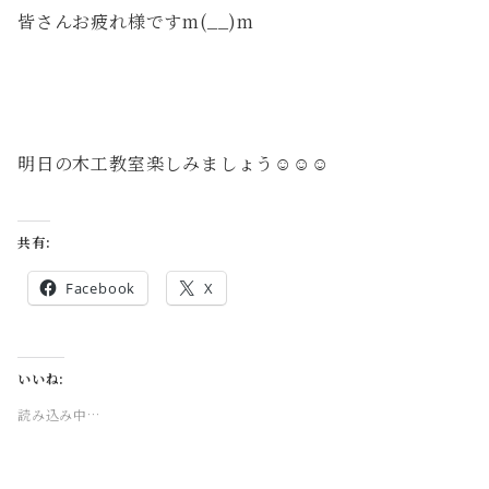
皆さんお疲れ様ですm(__)m
明日の木工教室楽しみましょう☺☺☺
共有:
Facebook
X
いいね:
読み込み中…