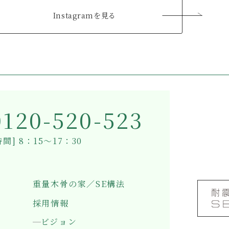
Instagramを見る
0120-520-523
間] 8：15～17：30
重量木骨の家／SE構法
採用情報
ビジョン