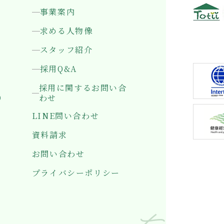
事業案内
求める人物像
〒501-0
岐阜県岐
スタッフ紹介
採用Q&A
採用に関するお問い合
）
わせ
LINE問い合わせ
資料請求
お問い合わせ
プライバシーポリシー