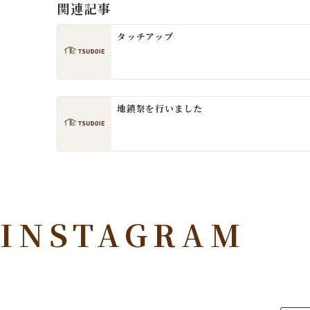
ゲ
関連記事
ー
タッチアップ
シ
ョ
ン
地鎮祭を行いました
INSTAGRAM