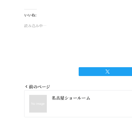
いいね:
読み込み中…
前のページ
投
名古屋ショールーム
稿
ナ
ビ