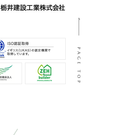
105
阜市河渡3丁目138番地