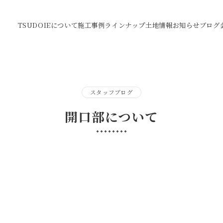
TSUDOIEについて
施工事例
ラインナップ
土地情報
お知らせ
ブログ
スタッフブログ
開口部について