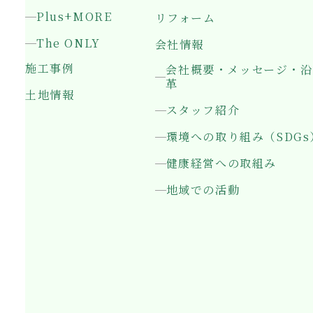
Plus+MORE
リフォーム
The ONLY
会社情報
施工事例
会社概要・メッセージ・沿
革
土地情報
スタッフ紹介
環境への取り組み（SDGs
健康経営への取組み
地域での活動