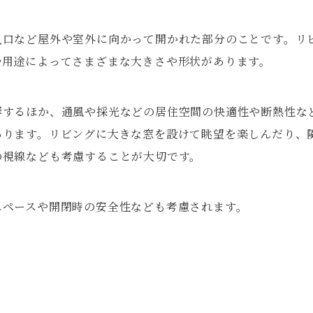
入口など屋外や室外に向かって開かれた部分のことです。リ
や用途によってさまざまな大きさや形状があります。
響するほか、通風や採光などの居住空間の快適性や断熱性な
あります。リビングに大きな窓を設けて眺望を楽しんだり、
の視線なども考慮することが大切です。
スペースや開閉時の安全性なども考慮されます。