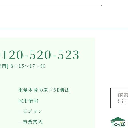
0120-520-523
間] 8：15～17：30
重量木骨の家／SE構法
採用情報
ビジョン
事業案内