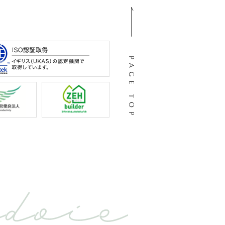
105
阜市河渡3丁目138番地