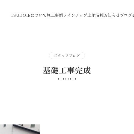
TSUDOIEについて
施工事例
ラインナップ
土地情報
お知らせ
ブログ
スタッフブログ
基礎工事完成