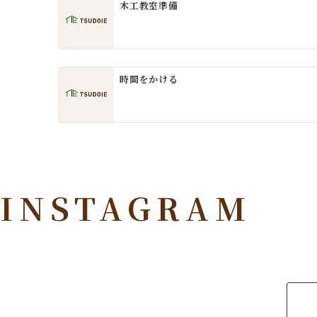
木工教室準備
シ
ョ
ン
時間をかける
INSTAGRAM