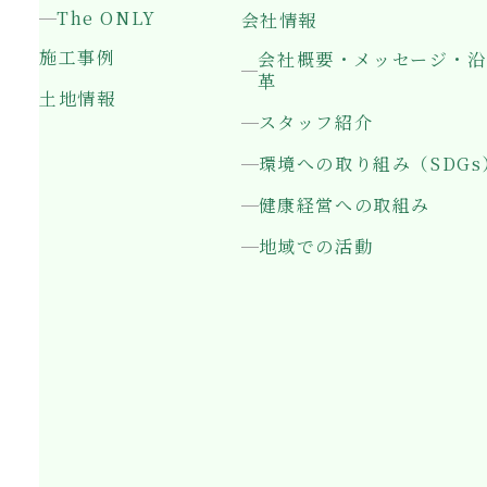
The ONLY
会社情報
施工事例
会社概要・メッセージ・沿
革
土地情報
スタッフ紹介
環境への取り組み（SDGs
健康経営への取組み
地域での活動