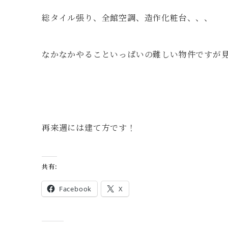
総タイル張り、全館空調、造作化粧台、、、
なかなかやることいっぱいの難しい物件ですが
再来週には建て方です！
共有:
Facebook
X