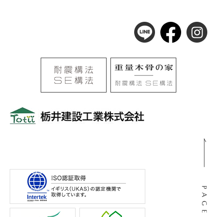
〒501-0105
岐阜県岐阜市河渡3丁目138番地