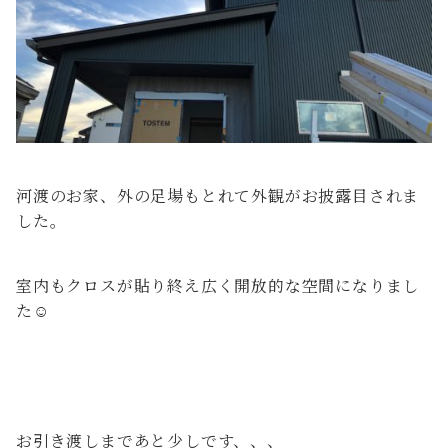
河渡のお家、外の足場もとれて外観がお披露目されま
した。
室内もクロスが貼り終え広く開放的な空間になりまし
た☺
お引き渡しまであと少しです、、、