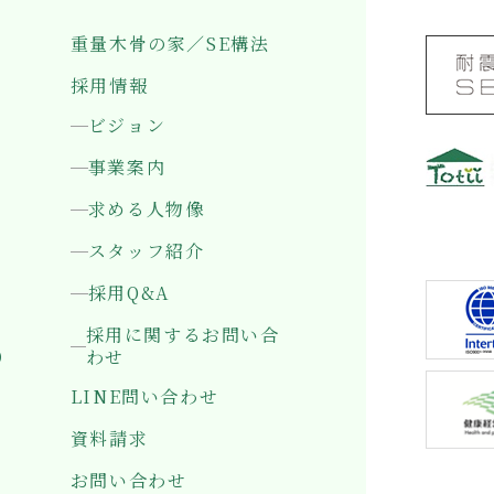
重量木骨の家／SE構法
採用情報
ビジョン
事業案内
求める人物像
〒501-0
岐阜県岐
スタッフ紹介
採用Q&A
採用に関するお問い合
）
わせ
LINE問い合わせ
資料請求
お問い合わせ