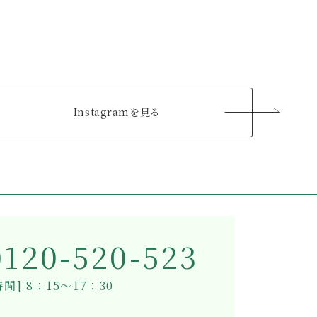
Instagramを見る
0120-520-523
間] 8：15～17：30