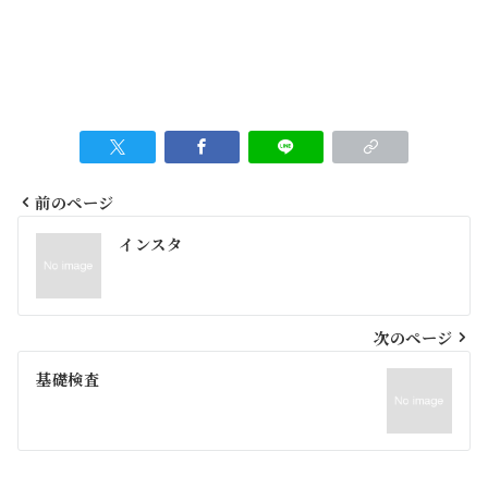
前のページ
投
インスタ
稿
ナ
ビ
次のページ
ゲ
基礎検査
ー
シ