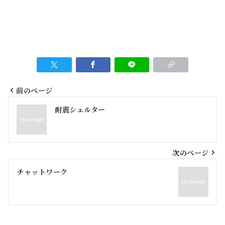
前のページ
投
耐震シェルター
稿
ナ
ビ
次のページ
ゲ
チャットワーク
ー
シ
ョ