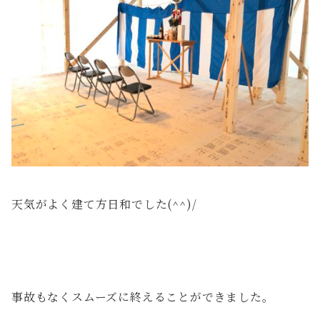
天気がよく建て方日和でした(^^)/
事故もなくスムーズに終えることができました。