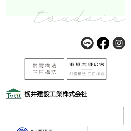
〒501-0105
岐阜県岐阜市河渡3丁目138番地