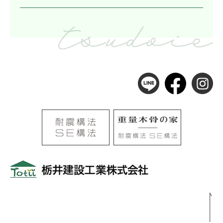
〒501-0105
岐阜県岐阜市河渡3丁目138番地