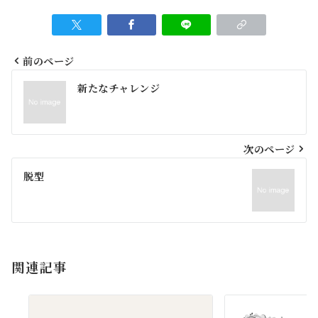
前のページ
投
新たなチャレンジ
稿
ナ
ビ
次のページ
ゲ
脱型
ー
シ
ョ
関連記事
ン