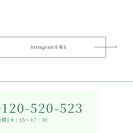
Instagramを見る
0120-520-523
間] 8：15～17：30