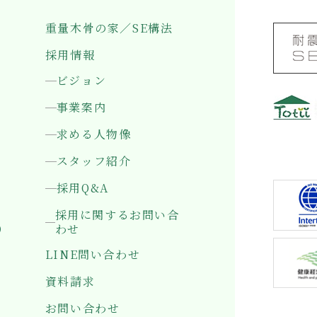
重量木骨の家／SE構法
採用情報
ビジョン
事業案内
求める人物像
〒501-0
岐阜県岐
スタッフ紹介
採用Q&A
採用に関するお問い合
）
わせ
LINE問い合わせ
資料請求
お問い合わせ