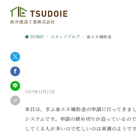
HOME
スタッフブログ
省エネ補助金
2019年11月22日
本日は、ぎふ省エネ補助金の申請に行ってきま
システムです。申請の締め切りが迫っているの
してくる人が多いので忙しいのは来週のようで