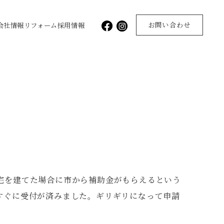
お問い合わせ
会社情報
リフォーム
採用情報
宅を建てた場合に市から補助金がもらえるという
すぐに受付が済みました。ギリギリになって申請