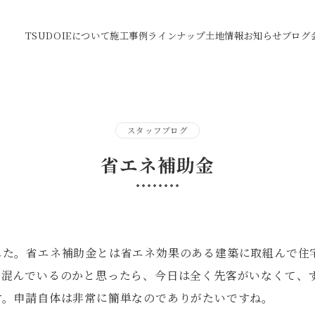
TSUDOIEについて
施工事例
ラインナップ
土地情報
お知らせ
ブログ
スタッフブログ
省エネ補助金
した。省エネ補助金とは省エネ効果のある建築に取組んで住
で混んでいるのかと思ったら、今日は全く先客がいなくて、
す。申請自体は非常に簡単なのでありがたいですね。