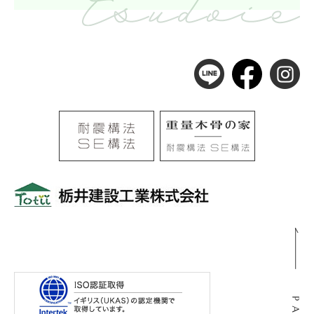
〒501-0105
岐阜県岐阜市河渡3丁目138番地