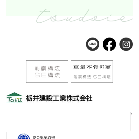
〒501-0105
岐阜県岐阜市河渡3丁目138番地