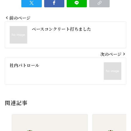
前のページ
投
ベースコンクリート打ちました
稿
ナ
ビ
次のページ
ゲ
社内パトロール
ー
シ
ョ
関連記事
ン