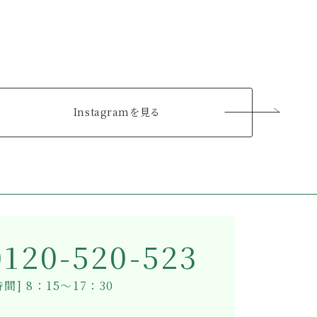
Instagramを見る
0120-520-523
間] 8：15～17：30