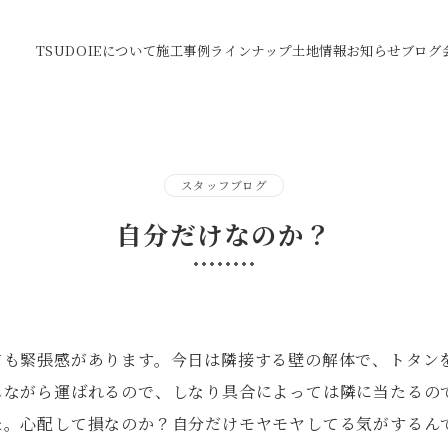
TSUDOIEについて
施工事例
ラインナップ
土地情報
お知らせ
ブログ
スタッフブログ
自分だけなのか？
ても緊張感があります。今日は隣接する壁の解体で、トタン
しながら運ばれるので、しなり具合によっては隣に当たるの
た。心配して損なのか？自分だけモヤモヤしてる気がするん