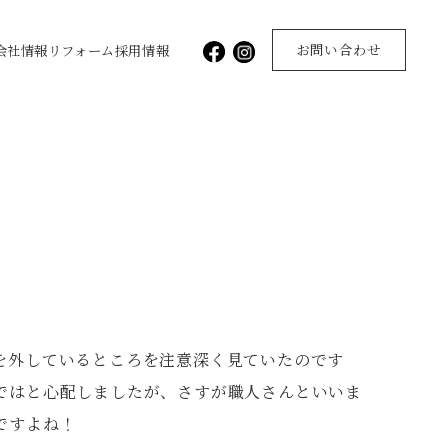
お問い合わせ
会社情報
リフォーム
採用情報
を外しているところを注意深く見ていたのです
ではと心配しましたが、さすが職人さんといいま
ですよね！