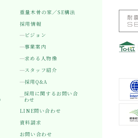
重量木骨の家／SE構法
採用情報
ビジョン
事業案内
求める人物像
〒501-0
岐阜県岐
スタッフ紹介
採用Q&A
採用に関するお問い合
）
わせ
LINE問い合わせ
資料請求
お問い合わせ