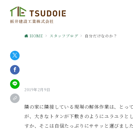
HOME
スタッフブログ
自分だけなのか？
2019年2月9日
隣の家に隣接している現場の解体作業は、とっ
が、大きなトタンが下敷きのようにユラユラと
すか、そこは自信たっぷりにササッと運びまし