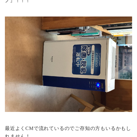
ノ』！！！
最近よくCMで流れているのでご存知の方もいるかもし
れません！