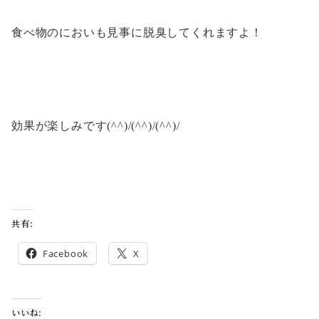
食べ物のにおいも見事に脱臭してくれますよ！
効果が楽しみです(^^)/(^^)/(^^)/
共有:
Facebook
X
いいね: