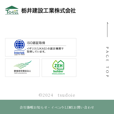
〒501-0105
岐阜県岐阜市河渡3丁目138番地
©2024 tsudoie
会社情報
お知らせ・イベント
LINE
お問い合わせ