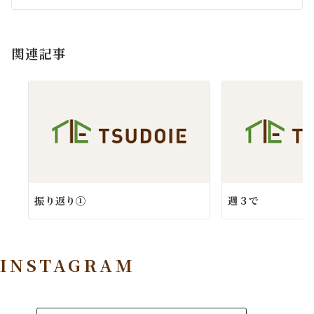
シ
ョ
関連記事
ン
振り返り①
週３で
INSTAGRAM