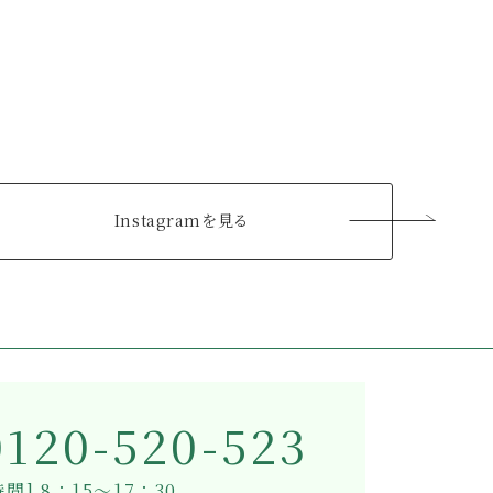
Instagramを見る
0120-520-523
間] 8：15～17：30