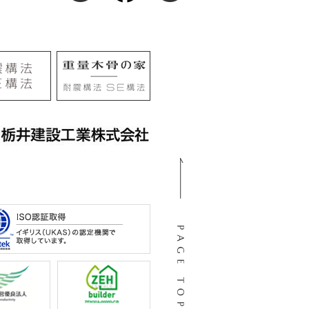
105
阜市河渡3丁目138番地