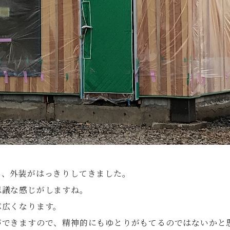
て、外装がはっきりしてきました。
思議な感じがしますね。
ぶ広くなります。
ができますので、精神的にもゆとりがもてるのではないかと