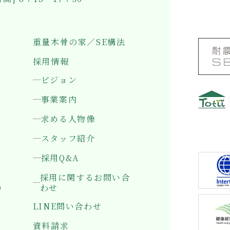
重量木骨の家／SE構法
採用情報
ビジョン
事業案内
求める人物像
〒501-0
岐阜県岐
スタッフ紹介
採用Q&A
採用に関するお問い合
）
わせ
LINE問い合わせ
資料請求