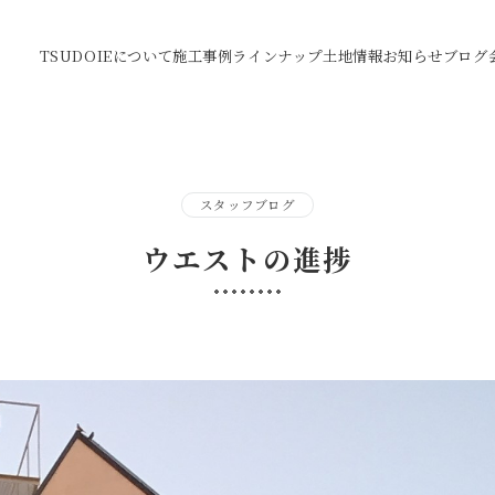
TSUDOIEについて
施工事例
ラインナップ
土地情報
お知らせ
ブログ
スタッフブログ
ウエストの進捗