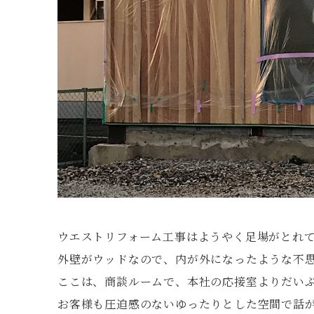
ウエストリフォーム工事はようやく足場がとれ
外壁がウッドなので、内が外になったような不
ここは、商談ルームで、本社の応接室よりだい
お客様も圧迫感のないゆったりとした空間で話