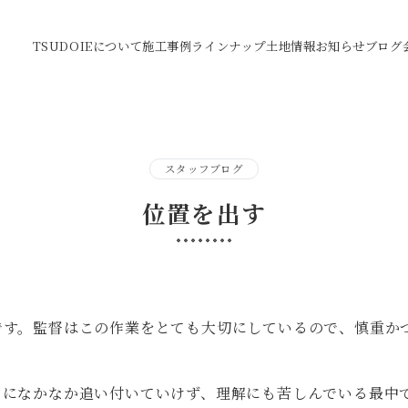
TSUDOIEについて
施工事例
ラインナップ
土地情報
お知らせ
ブログ
スタッフブログ
位置を出す
です。監督はこの作業をとても大切にしているので、慎重か
ドになかなか追い付いていけず、理解にも苦しんでいる最中