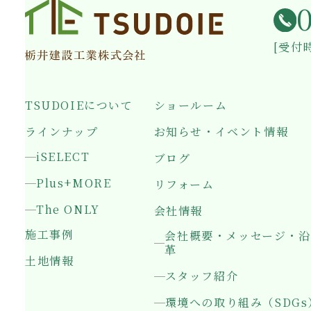
[受付時
TSUDOIEについて
ショールーム
ラインナップ
お知らせ・イベント情報
iSELECT
ブログ
Plus+MORE
リフォーム
The ONLY
会社情報
施工事例
会社概要・メッセージ・沿
革
土地情報
スタッフ紹介
環境への取り組み（SDGs