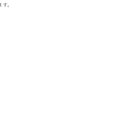
ます。
。