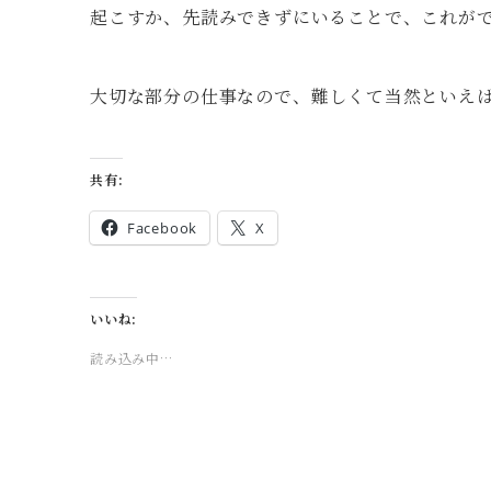
起こすか、先読みできずにいることで、これが
大切な部分の仕事なので、難しくて当然といえ
共有:
Facebook
X
いいね:
読み込み中…